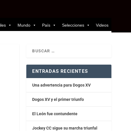
iles
Mundo
País
Selecciones
Videos
ENTRADAS RECIENTES
Una advertencia para Dogos XV
Dogos XV y el primer triunfo
El León fue contundente
Jockey CC sigue su marcha triunfal