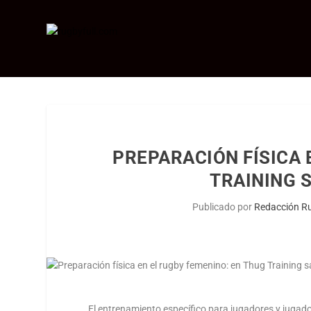
PREPARACIÓN FÍSICA 
TRAINING 
Publicado por
Redacción Ru
El entrenamiento específico para jugadores y juga