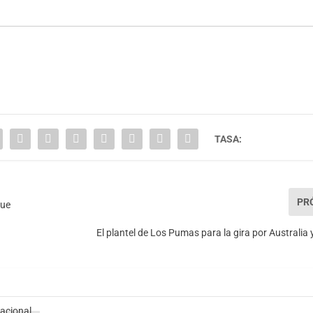
TASA:
PR
que
El plantel de Los Pumas para la gira por Australia 