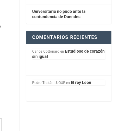
Universitario no pudo ante la
contundencia de Duendes
y
.
COMENTARIOS RECIENTES
Estudioso de corazón
Carlos Cottonaro
en
sin igual
El rey León
Pedro Tristán LUQUE
en