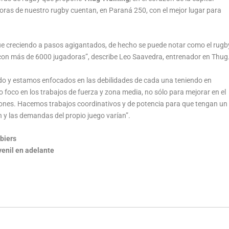
oras de nuestro rugby cuentan, en Paraná 250, con el mejor lugar para
e creciendo a pasos agigantados, de hecho se puede notar como el rugb
 con más de 6000 jugadoras”, describe Leo Saavedra, entrenador en Thug
o y estamos enfocados en las debilidades de cada una teniendo en
foco en los trabajos de fuerza y zona media, no sólo para mejorar en el
siones. Hacemos trabajos coordinativos y de potencia para que tengan un
 y las demandas del propio juego varían”.
biers
venil en adelante