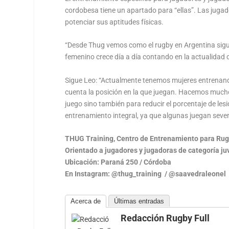
cordobesa tiene un apartado para “ellas”. Las jugad
potenciar sus aptitudes físicas.
“Desde Thug vemos como el rugby en Argentina sigu
femenino crece día a día contando en la actualidad
Sigue Leo: “Actualmente tenemos mujeres entrenand
cuenta la posición en la que juegan. Hacemos mucho 
juego sino también para reducir el porcentaje de le
entrenamiento integral, ya que algunas juegan seven
THUG Training, Centro de Entrenamiento para Rug
Orientado a jugadores y jugadoras de categoría ju
Ubicación: Paraná 250 / Córdoba
En Instagram: @thug_training / @saavedraleonel
Acerca de
Últimas entradas
Redacción Rugby Full