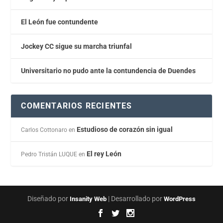
El León fue contundente
Jockey CC sigue su marcha triunfal
Universitario no pudo ante la contundencia de Duendes
COMENTARIOS RECIENTES
Estudioso de corazón sin igual
Carlos Cottonaro
en
El rey León
Pedro Tristán LUQUE
en
Diseñado por
| Desarrollado por
Insanity Web
WordPress