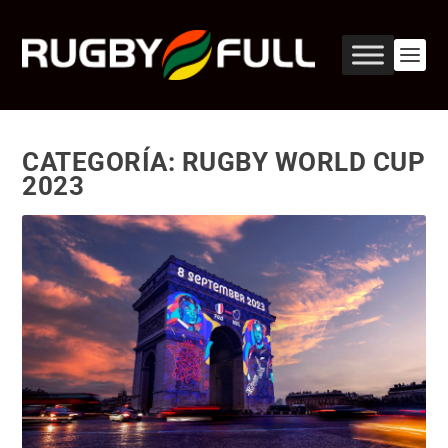
CATEGORÍA:
RUGBY WORLD CUP
2023