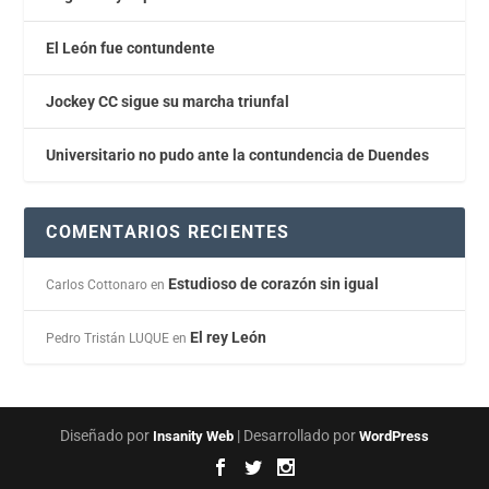
El León fue contundente
Jockey CC sigue su marcha triunfal
Universitario no pudo ante la contundencia de Duendes
COMENTARIOS RECIENTES
Estudioso de corazón sin igual
Carlos Cottonaro
en
El rey León
Pedro Tristán LUQUE
en
Diseñado por
| Desarrollado por
Insanity Web
WordPress