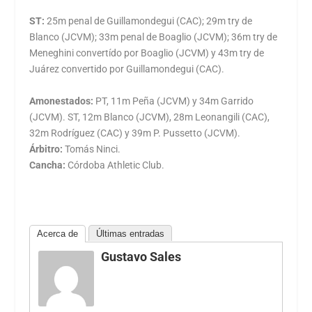
ST:
25m penal de Guillamondegui (CAC); 29m try de
Blanco (JCVM); 33m penal de Boaglio (JCVM); 36m try de
Meneghini convertído por Boaglio (JCVM) y 43m try de
Juárez convertido por Guillamondegui (CAC).
Amonestados:
PT, 11m Peña (JCVM) y 34m Garrido
(JCVM). ST, 12m Blanco (JCVM), 28m Leonangili (CAC),
32m Rodríguez (CAC) y 39m P. Pussetto (JCVM).
Árbitro:
Tomás Ninci.
Cancha:
Córdoba Athletic Club.
Acerca de
Últimas entradas
Gustavo Sales