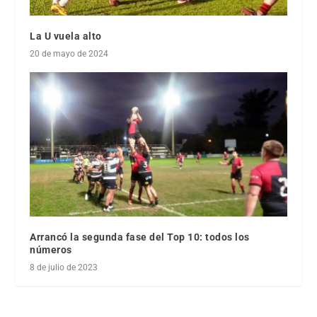
La U vuela alto
20 de mayo de 2024
Arrancó la segunda fase del Top 10: todos los
números
8 de julio de 2023