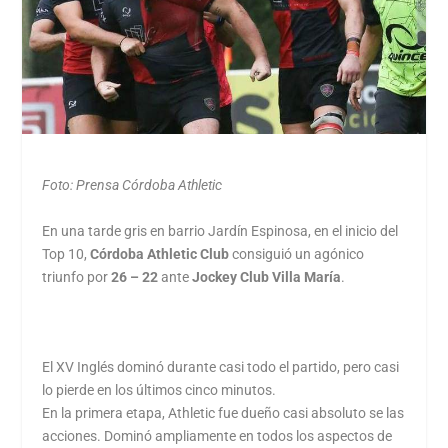
Foto: Prensa Córdoba Athletic
En una tarde gris en barrio Jardín Espinosa, en el inicio del
Top 10,
Córdoba Athletic Club
consiguió un agónico
triunfo por
26 – 22
ante
Jockey Club Villa María
.
El XV Inglés dominó durante casi todo el partido, pero casi
lo pierde en los últimos cinco minutos.
En la primera etapa, Athletic fue dueño casi absoluto se las
acciones. Dominó ampliamente en todos los aspectos de