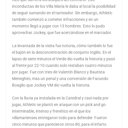
inconductas de los Villa María le daba al local la posibilidad
de seguir sumando en el tanteador. Sin embargo, Athletic
también comenzó a cometer infracciones y en un
momento llegó a jugar con 13 hombres. Esto lo pudo
aprovechar Jockey, que fue acercándose en el marcador.
La levantada de la visita fue notoria, cómo también lo fue
el bajón en la desconcentración de conjunto Inglés. En el
lapso de siete minutos el Verde dio vuelta la historia y pasó
al frente por 22-10 cuando solo restaban cuatro minutos
por jugar. Fue con tries de Valentín Blanco y Bautista
Meneghini, mas un penal y una conversión de Facundo
Boaglio que Jockey VM dio vuelta la historia.
Con la lluvia ya instalada en la Catedral y casi nada por
jugar, Athletic se plantó en ataque con un pick and go
interminable, intenso y frenético en el que los
villamarienses entregaron todo para defender. Fueron
cinco minutos que parecieron otros 80, para el infarto.