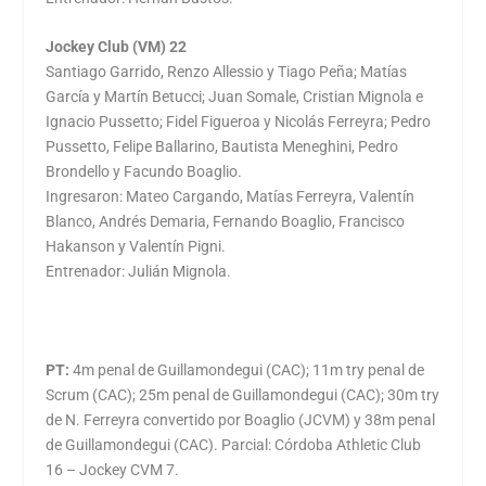
Jockey Club (VM) 22
Santiago Garrido, Renzo Allessio y Tiago Peña; Matías
García y Martín Betucci; Juan Somale, Cristian Mignola e
Ignacio Pussetto; Fidel Figueroa y Nicolás Ferreyra; Pedro
Pussetto, Felipe Ballarino, Bautista Meneghini, Pedro
Brondello y Facundo Boaglio.
Ingresaron: Mateo Cargando, Matías Ferreyra, Valentín
Blanco, Andrés Demaria, Fernando Boaglio, Francisco
Hakanson y Valentín Pigni.
Entrenador: Julián Mignola.
PT:
4m penal de Guillamondegui (CAC); 11m try penal de
Scrum (CAC); 25m penal de Guillamondegui (CAC); 30m try
de N. Ferreyra convertido por Boaglio (JCVM) y 38m penal
de Guillamondegui (CAC). Parcial: Córdoba Athletic Club
16 – Jockey CVM 7.