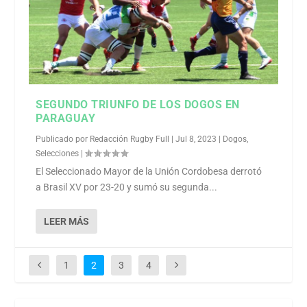
SEGUNDO TRIUNFO DE LOS DOGOS EN
PARAGUAY
Publicado por
Redacción Rugby Full
|
Jul 8, 2023
|
Dogos
,
Selecciones
|
El Seleccionado Mayor de la Unión Cordobesa derrotó
a Brasil XV por 23-20 y sumó su segunda...
LEER MÁS
1
2
3
4