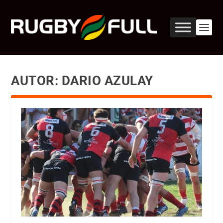
AUTOR:
DARIO AZULAY