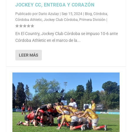
JOCKEY CC, ENTREGA Y CORAZÓN
Publicado por
Dario Azulay
|
Sep 15, 2024
|
Blog
,
Córdoba
,
Córdoba Athletic
,
Jockey Club Córdoba
,
Primera División
|
En El Country, Jockey Club Córdoba se impuso 10-6 ante
Córdoba Athletic en el marco de la...
LEER MÁS