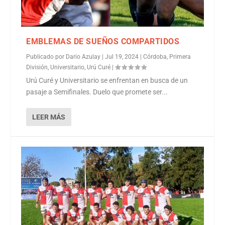
EMBLEMAS DE SUEÑOS COMPARTIDOS
Publicado por
Dario Azulay
|
Jul 19, 2024
|
Córdoba
,
Primera
División
,
Universitario
,
Urú Curé
|
Urú Curé y Universitario se enfrentan en busca de un
pasaje a Semifinales. Duelo que promete ser...
LEER MÁS